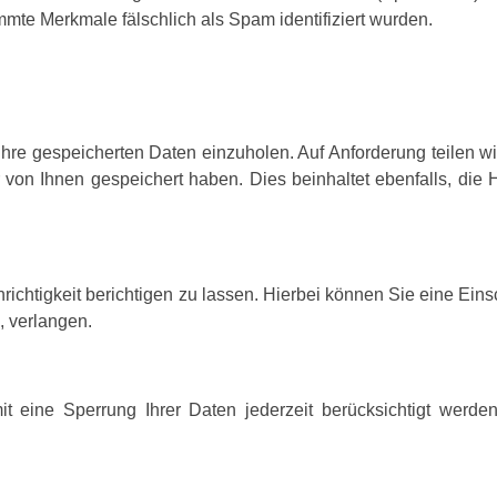
te Merkmale fälschlich als Spam identifiziert wurden.
 Ihre gespeicherten Daten einzuholen. Auf Anforderung teilen w
von Ihnen gespeichert haben. Dies beinhaltet ebenfalls, die 
ichtigkeit berichtigen zu lassen. Hierbei können Sie eine Eins
, verlangen.
t eine Sperrung Ihrer Daten jederzeit berücksichtigt werd