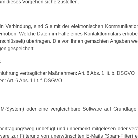
 um dieses Vorgehen sicherzustellen.
ns in Verbindung, sind Sie mit der elektronischen Kommunikat
oben. Welche Daten im Falle eines Kontaktformulars erhoben
-verschlüsselt) übertragen. Die von Ihnen gemachten Angaben 
gen gespeichert.
:
hführung vertraglicher Maßnahmen: Art. 6 Abs. 1 lit. b. DSGVO
: Art. 6 Abs. 1 lit. f. DSGVO
M-System) oder eine vergleichbare Software auf Grundlage u
bertragungsweg unbefugt und unbemerkt mitgelesen oder verä
are zur Filterung von unerwünschten E-Mails (Spam-Filter) e