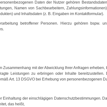
personenbezogenen Daten der Nutzer gehören Bestandsdaten
tungen, Namen von Sachbearbeitern, Zahlungsinformationen),
ukten) und Inhaltsdaten (z. B. Eingaben im Kontaktformular).
erarbeitung betroffener Personen. Hierzu gehören bspw. un
es.
h im Zusammenhang mit der Abwicklung Ihrer Anfragen erheben, 
te Leistungen zu erbringen oder Inhalte bereitzustellen. D
 gemäß Art. 13 DSGVO bei Erhebung von personenbezogenen Dat
er Einhaltung der einschlägigen Datenschutzbestimmungen. Das
tet, das heißt,