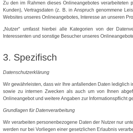
Zu den im Rahmen dieses Onlineangebotes verarbeiteten 
Kunden), Vertragsdaten (z. B. in Anspruch genommene Leis
Websites unseres Onlineangebotes, Interesse an unseren Prod
„Nutzer“ umfasst hierbei alle Kategorien von der Datenv
Interessenten und sonstige Besucher unseres Onlineangebot
3. Spezifisch
Datenschutzerklärung
Wir gewährleisten, dass wir Ihre anfallenden Daten lediglic
sowie zu internen Zwecken als auch um von Ihnen abgefrag
Onlineangebot und weitere Angaben zur Informationspflicht
Grundlagen für Datenverarbeitung
Wir verarbeiten personenbezogene Daten der Nutzer nur unt
werden nur bei Vorliegen einer gesetzlichen Erlaubnis verarbei