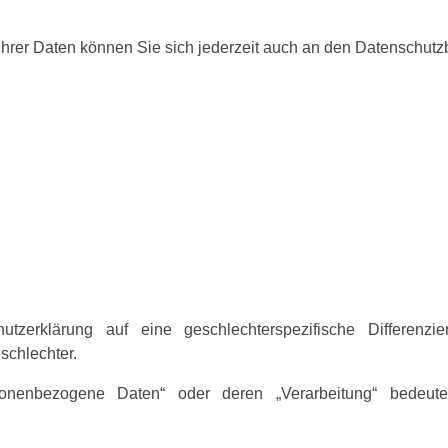
Ihrer Daten können Sie sich jederzeit auch an den Datenschutz
utzerklärung auf eine geschlechterspezifische Differenzi
schlechter.
sonenbezogene Daten“ oder deren „Verarbeitung“ bedeut