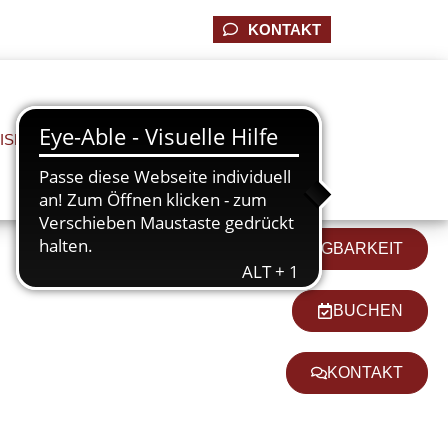
KONTAKT
ISE
ENTDECKEN
IMPRESSIONEN
ZIMMERKATEGORIEN & VERFÜGBARKEIT
BUCHEN
KONTAKT