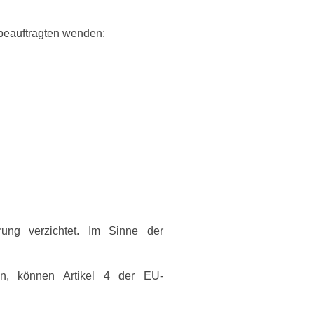
­beauftragten wenden:
erung verzichtet. Im Sinne der
en, können Artikel 4 der EU-